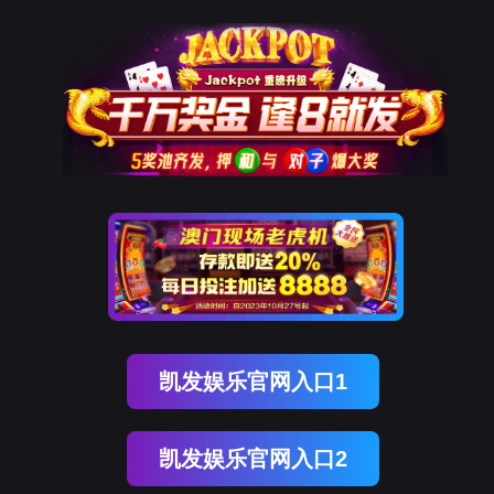
凯发娱乐官网入口1
凯发娱乐官网入口2