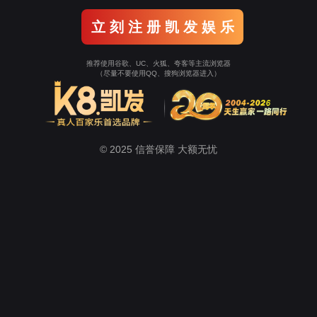
立 刻 注 册 凯 发 娱 乐
推荐使用谷歌、UC、火狐、夸客等主流浏览器
（尽量不要使用QQ、搜狗浏览器进入）
© 2025 信誉保障 大额无忧