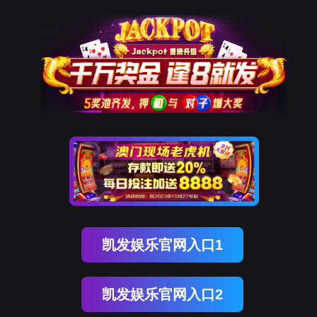
凯发娱乐官网入口1
凯发娱乐官网入口2