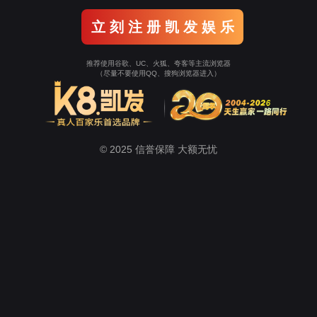
立 刻 注 册 凯 发 娱 乐
推荐使用谷歌、UC、火狐、夸客等主流浏览器
（尽量不要使用QQ、搜狗浏览器进入）
© 2025 信誉保障 大额无忧