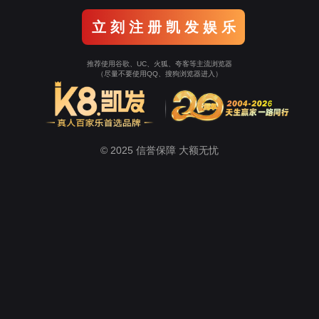
立 刻 注 册 凯 发 娱 乐
推荐使用谷歌、UC、火狐、夸客等主流浏览器
（尽量不要使用QQ、搜狗浏览器进入）
© 2025 信誉保障 大额无忧