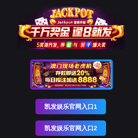
凯发娱乐官网入口1
凯发娱乐官网入口2