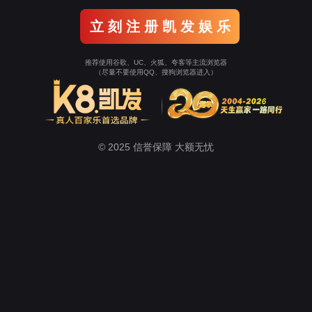
立 刻 注 册 凯 发 娱 乐
推荐使用谷歌、UC、火狐、夸客等主流浏览器
（尽量不要使用QQ、搜狗浏览器进入）
© 2025 信誉保障 大额无忧