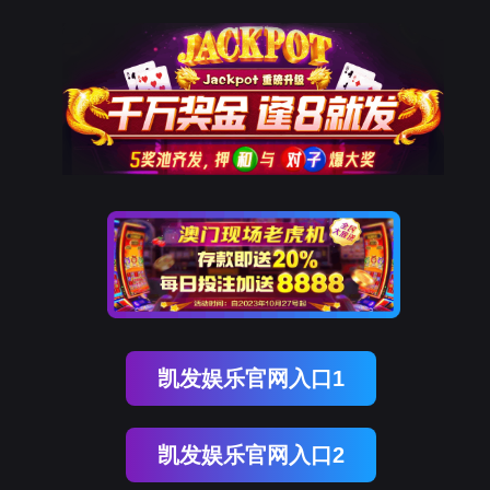
凯发娱乐官网入口1
凯发娱乐官网入口2